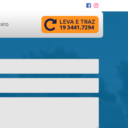
LEVA E TRAZ
TATO
19 3441.7294