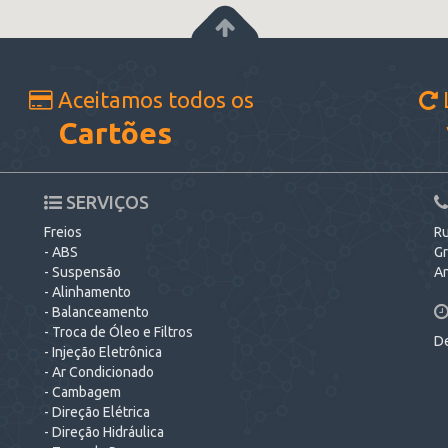
Aceitamos todos os
Cartões
SERVIÇOS
Freios
Ru
- ABS
Gr
- Suspensão
An
- Alinhamento
- Balanceamento
- Troca de Óleo e Filtros
De
- Injeção Eletrônica
- Ar Condicionado
- Cambagem
- Direção Elétrica
- Direção Hidráulica