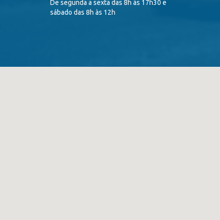
De segunda a sexta das 8h às 17h30 e
sábado das 8h às 12h