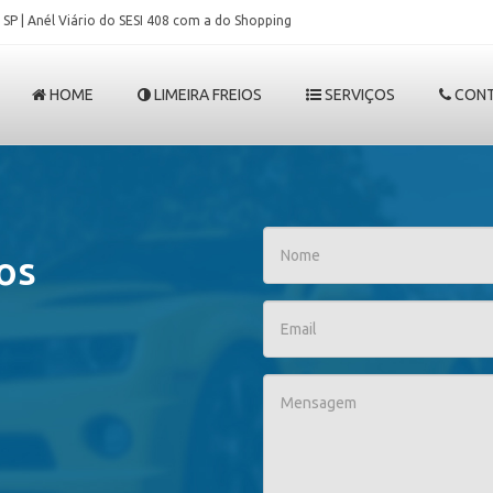
 SP | Anél Viário do SESI 408 com a do Shopping
HOME
LIMEIRA FREIOS
SERVIÇOS
CON
os